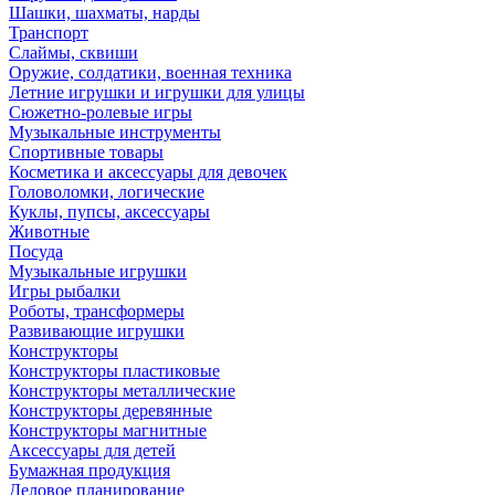
Шашки, шахматы, нарды
Транспорт
Слаймы, сквиши
Оружие, солдатики, военная техника
Летние игрушки и игрушки для улицы
Сюжетно-ролевые игры
Музыкальные инструменты
Спортивные товары
Косметика и аксессуары для девочек
Головоломки, логические
Куклы, пупсы, аксессуары
Животные
Посуда
Музыкальные игрушки
Игры рыбалки
Роботы, трансформеры
Развивающие игрушки
Конструкторы
Конструкторы пластиковые
Конструкторы металлические
Конструкторы деревянные
Конструкторы магнитные
Аксессуары для детей
Бумажная продукция
Деловое планирование