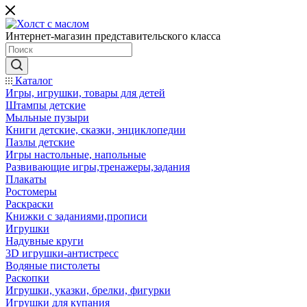
Интернет-магазин представительского класса
Каталог
Игры, игрушки, товары для детей
Штампы детские
Мыльные пузыри
Книги детские, сказки, энциклопедии
Пазлы детские
Игры настольные, напольные
Развивающие игры,тренажеры,задания
Плакаты
Ростомеры
Раскраски
Книжки с заданиями,прописи
Игрушки
Надувные круги
3D игрушки-антистресс
Водяные пистолеты
Раскопки
Игрушки, указки, брелки, фигурки
Игрушки для купания