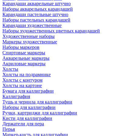
Карандаши акварельные штучно
Наборы акварельных карандашей
Карандаши пастельные штучно
Наборы пастельных карандашей
Карандаши художественные
Наборы художественных цветных карандашей
Художественные наборы
Маркеры художественные
Наборы маркеров
Спиртовые маркеры
Акварельные маркеры
Акриловые маркеры
Холсты
Холсты на подрамнике
Холсты с контуром
Холсты на картоне
Бумага для каллиграфии
Каллиграфия
Тушь и чернила для каллиграфии
Наборы для каллиграфии
Ручки, картриджи для каллиграфии
Кисти для каллиграфии
Держатели для пера
Перья
Маркер-кисть для каллиграфии