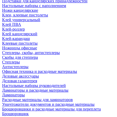
Подставки для канцелярских принадлежностей
Настольные наборы с наполнением
Ножи канцелярские
Клеи, клеевые пистолеты
Клей универсальный
Клей ПВА
Клей-роллер
Клей канцелярский
Клей-карандаш
Клеевые пистолеты
Ножницы офисные
Степлеры, скобы, антистеплеры
Скобы для степпера
Степлеры
Антистеплеры
Офисная техника и расходные материалы
Деловые аксессуары
Деловая галантерея
Настольные наборы руководителей
Ламинаторы и расходные материалы
Ламинаторы
Расходные материалы для ламинаторов
Уничтожители документов и расходные материалы
Брошюровщики и расходные материалы для переплета
Брошюровщик