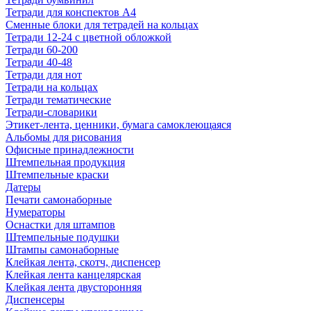
Тетради для конспектов А4
Сменные блоки для тетрадей на кольцах
Тетради 12-24 с цветной обложкой
Тетради 60-200
Тетради 40-48
Тетради для нот
Тетради на кольцах
Тетради тематические
Тетради-словарики
Этикет-лента, ценники, бумага самоклеющаяся
Альбомы для рисования
Офисные принадлежности
Штемпельная продукция
Штемпельные краски
Датеры
Печати самонаборные
Нумераторы
Оснастки для штампов
Штемпельные подушки
Штампы самонаборные
Клейкая лента, скотч, диспенсер
Клейкая лента канцелярская
Клейкая лента двусторонняя
Диспенсеры