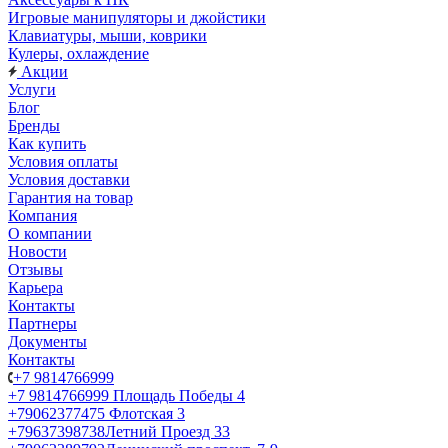
Игровые манипуляторы и джойстики
Клавиатуры, мыши, коврики
Кулеры, охлаждение
Акции
Услуги
Блог
Бренды
Как купить
Условия оплаты
Условия доставки
Гарантия на товар
Компания
О компании
Новости
Отзывы
Карьера
Контакты
Партнеры
Документы
Контакты
+7 9814766999
+7 9814766999
Площадь Победы 4
+79062377475
Флотская 3
+79637398738
Летний Проезд 33