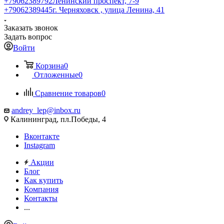
+79062389792
Ленинский проспект, 7-9
+79062389445
г. Черняховск , улица Ленина, 41
Заказать звонок
Задать вопрос
Войти
Корзина
0
Отложенные
0
Сравнение товаров
0
andrey_lep@inbox.ru
Калининград, пл.Победы, 4
Вконтакте
Instagram
Акции
Блог
Как купить
Компания
Контакты
...