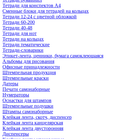
Тетради для конспектов А4
Сменные блоки для тетрадей на кольцах
Тетради 12-24 с цветной обложкой
Тетради 60-200
Тетради 40-48
Тетради для нот
Тетради на кольцах
Тетради тематические
Тетради-словарики
Этикет-лента, ценники, бумага самоклеющаяся
Альбомы для рисования
Офисные принадлежности
Штемпельная продукция
Штемпельные краски
Датеры
Печати самонаборные
Нумераторы
Оснастки для штампов
Штемпельные подушки
Штампы самонаборные
Клейкая лента, скотч, диспенсер
Клейкая лента канцелярская
Клейкая лента двусторонняя
Диспенсеры