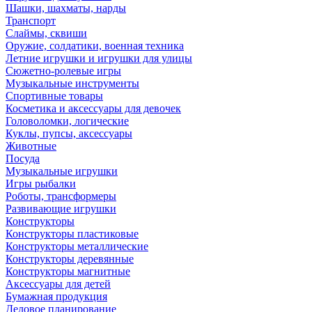
Шашки, шахматы, нарды
Транспорт
Слаймы, сквиши
Оружие, солдатики, военная техника
Летние игрушки и игрушки для улицы
Сюжетно-ролевые игры
Музыкальные инструменты
Спортивные товары
Косметика и аксессуары для девочек
Головоломки, логические
Куклы, пупсы, аксессуары
Животные
Посуда
Музыкальные игрушки
Игры рыбалки
Роботы, трансформеры
Развивающие игрушки
Конструкторы
Конструкторы пластиковые
Конструкторы металлические
Конструкторы деревянные
Конструкторы магнитные
Аксессуары для детей
Бумажная продукция
Деловое планирование