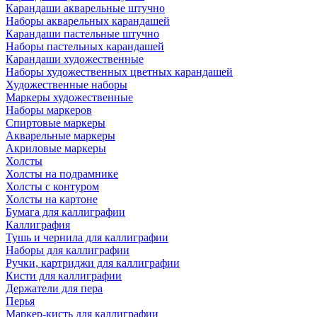
Карандаши акварельные штучно
Наборы акварельных карандашей
Карандаши пастельные штучно
Наборы пастельных карандашей
Карандаши художественные
Наборы художественных цветных карандашей
Художественные наборы
Маркеры художественные
Наборы маркеров
Спиртовые маркеры
Акварельные маркеры
Акриловые маркеры
Холсты
Холсты на подрамнике
Холсты с контуром
Холсты на картоне
Бумага для каллиграфии
Каллиграфия
Тушь и чернила для каллиграфии
Наборы для каллиграфии
Ручки, картриджи для каллиграфии
Кисти для каллиграфии
Держатели для пера
Перья
Маркер-кисть для каллиграфии