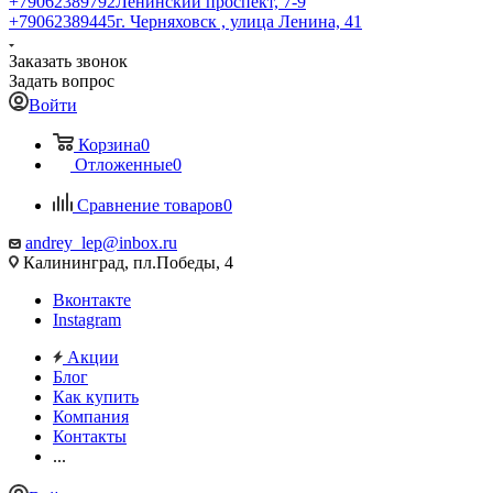
+79062389792
Ленинский проспект, 7-9
+79062389445
г. Черняховск , улица Ленина, 41
Заказать звонок
Задать вопрос
Войти
Корзина
0
Отложенные
0
Сравнение товаров
0
andrey_lep@inbox.ru
Калининград, пл.Победы, 4
Вконтакте
Instagram
Акции
Блог
Как купить
Компания
Контакты
...