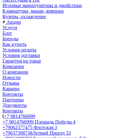
Игровые манипуляторы и джойстики
Клавиатуры, мыши, коврики
Кулеры, охлаждение
Акции
Услуги
Блог
Бренды
Как купить
Условия оплаты
Условия доставки
Гарантия на товар
Компания
О компании
Новости
Отзывы
Карьера
Контакты
Партнеры
Документы
Контакты
+7 9814766999
+7 9814766999
Площадь Победы 4
+79062377475
Флотская 3
+79637398738
Летний Проезд 33