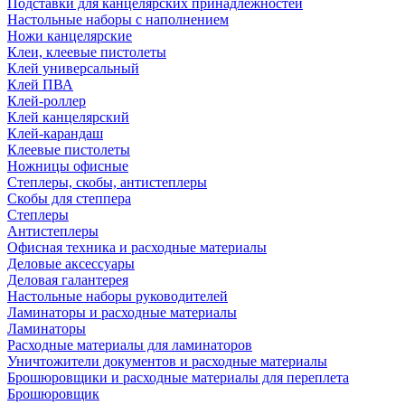
Подставки для канцелярских принадлежностей
Настольные наборы с наполнением
Ножи канцелярские
Клеи, клеевые пистолеты
Клей универсальный
Клей ПВА
Клей-роллер
Клей канцелярский
Клей-карандаш
Клеевые пистолеты
Ножницы офисные
Степлеры, скобы, антистеплеры
Скобы для степпера
Степлеры
Антистеплеры
Офисная техника и расходные материалы
Деловые аксессуары
Деловая галантерея
Настольные наборы руководителей
Ламинаторы и расходные материалы
Ламинаторы
Расходные материалы для ламинаторов
Уничтожители документов и расходные материалы
Брошюровщики и расходные материалы для переплета
Брошюровщик