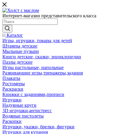
Интернет-магазин представительского класса
Каталог
Игры, игрушки, товары для детей
Штампы детские
Мыльные пузыри
Книги детские, сказки, энциклопедии
Пазлы детские
Игры настольные, напольные
Развивающие игры,тренажеры,задания
Плакаты
Ростомеры
Раскраски
Книжки с заданиями,прописи
Игрушки
Надувные круги
3D игрушки-антистресс
Водяные пистолеты
Раскопки
Игрушки, указки, брелки, фигурки
Игрушки для купания