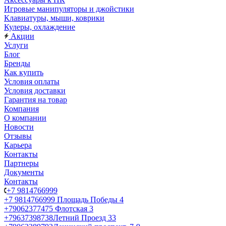
Игровые манипуляторы и джойстики
Клавиатуры, мыши, коврики
Кулеры, охлаждение
Акции
Услуги
Блог
Бренды
Как купить
Условия оплаты
Условия доставки
Гарантия на товар
Компания
О компании
Новости
Отзывы
Карьера
Контакты
Партнеры
Документы
Контакты
+7 9814766999
+7 9814766999
Площадь Победы 4
+79062377475
Флотская 3
+79637398738
Летний Проезд 33