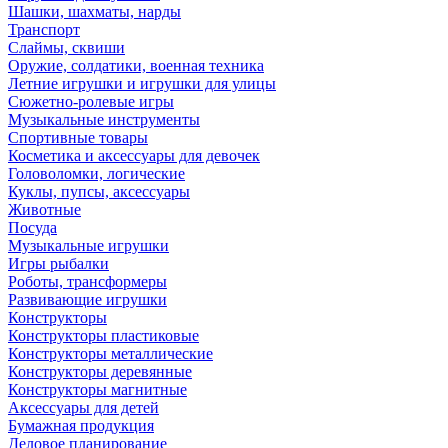
Шашки, шахматы, нарды
Транспорт
Слаймы, сквиши
Оружие, солдатики, военная техника
Летние игрушки и игрушки для улицы
Сюжетно-ролевые игры
Музыкальные инструменты
Спортивные товары
Косметика и аксессуары для девочек
Головоломки, логические
Куклы, пупсы, аксессуары
Животные
Посуда
Музыкальные игрушки
Игры рыбалки
Роботы, трансформеры
Развивающие игрушки
Конструкторы
Конструкторы пластиковые
Конструкторы металлические
Конструкторы деревянные
Конструкторы магнитные
Аксессуары для детей
Бумажная продукция
Деловое планирование