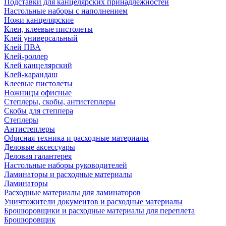
Подставки для канцелярских принадлежностей
Настольные наборы с наполнением
Ножи канцелярские
Клеи, клеевые пистолеты
Клей универсальный
Клей ПВА
Клей-роллер
Клей канцелярский
Клей-карандаш
Клеевые пистолеты
Ножницы офисные
Степлеры, скобы, антистеплеры
Скобы для степпера
Степлеры
Антистеплеры
Офисная техника и расходные материалы
Деловые аксессуары
Деловая галантерея
Настольные наборы руководителей
Ламинаторы и расходные материалы
Ламинаторы
Расходные материалы для ламинаторов
Уничтожители документов и расходные материалы
Брошюровщики и расходные материалы для переплета
Брошюровщик