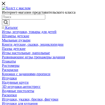
Интернет-магазин представительского класса
Каталог
Игры, игрушки, товары для детей
Штампы детские
Мыльные пузыри
Книги детские, сказки, энциклопедии
Пазлы детские
Игры настольные, напольные
Развивающие игры,тренажеры,задания
Плакаты
Ростомеры
Раскраски
Книжки с заданиями,прописи
Игрушки
Надувные круги
3D игрушки-антистресс
Водяные пистолеты
Раскопки
Игрушки, указки, брелки, фигурки
Игрушки для купания