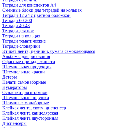
Тетради для конспектов А4
Сменные блоки для тетрадей на кольцах
Тетради 12-24 с цветной обложкой
Тетради 60-200
Тетради 40-48
Тетради для нот
Тетради на кольцах
Тетради тематические
Тетради-словарики
Этикет-лента, ценники, бумага самоклеющаяся
Альбомы для рисования
Офисные принадлежности
Штемпельная продукция
Штемпельные краски
Датеры
Печати самонаборные
Нумераторы
Оснастки для штампов
Штемпельные подушки
Штампы самонаборные
Клейкая лента, скотч, диспенсер
Клейкая лента канцелярская
Клейкая лента двусторонняя
Диспенсеры