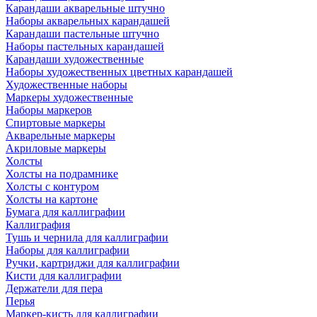
Карандаши акварельные штучно
Наборы акварельных карандашей
Карандаши пастельные штучно
Наборы пастельных карандашей
Карандаши художественные
Наборы художественных цветных карандашей
Художественные наборы
Маркеры художественные
Наборы маркеров
Спиртовые маркеры
Акварельные маркеры
Акриловые маркеры
Холсты
Холсты на подрамнике
Холсты с контуром
Холсты на картоне
Бумага для каллиграфии
Каллиграфия
Тушь и чернила для каллиграфии
Наборы для каллиграфии
Ручки, картриджи для каллиграфии
Кисти для каллиграфии
Держатели для пера
Перья
Маркер-кисть для каллиграфии