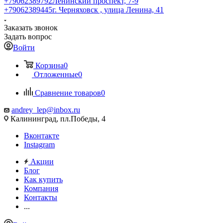
+79062389792
Ленинский проспект, 7-9
+79062389445
г. Черняховск , улица Ленина, 41
Заказать звонок
Задать вопрос
Войти
Корзина
0
Отложенные
0
Сравнение товаров
0
andrey_lep@inbox.ru
Калининград, пл.Победы, 4
Вконтакте
Instagram
Акции
Блог
Как купить
Компания
Контакты
...