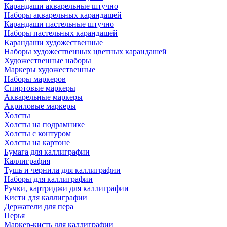
Карандаши акварельные штучно
Наборы акварельных карандашей
Карандаши пастельные штучно
Наборы пастельных карандашей
Карандаши художественные
Наборы художественных цветных карандашей
Художественные наборы
Маркеры художественные
Наборы маркеров
Спиртовые маркеры
Акварельные маркеры
Акриловые маркеры
Холсты
Холсты на подрамнике
Холсты с контуром
Холсты на картоне
Бумага для каллиграфии
Каллиграфия
Тушь и чернила для каллиграфии
Наборы для каллиграфии
Ручки, картриджи для каллиграфии
Кисти для каллиграфии
Держатели для пера
Перья
Маркер-кисть для каллиграфии