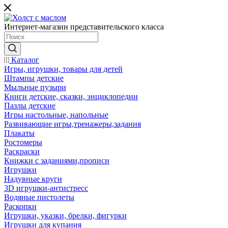
Интернет-магазин представительского класса
Каталог
Игры, игрушки, товары для детей
Штампы детские
Мыльные пузыри
Книги детские, сказки, энциклопедии
Пазлы детские
Игры настольные, напольные
Развивающие игры,тренажеры,задания
Плакаты
Ростомеры
Раскраски
Книжки с заданиями,прописи
Игрушки
Надувные круги
3D игрушки-антистресс
Водяные пистолеты
Раскопки
Игрушки, указки, брелки, фигурки
Игрушки для купания