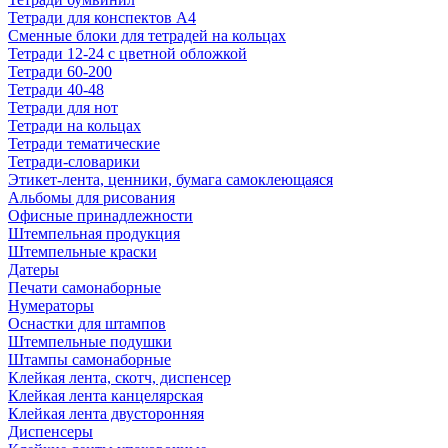
Тетради для конспектов А4
Сменные блоки для тетрадей на кольцах
Тетради 12-24 с цветной обложкой
Тетради 60-200
Тетради 40-48
Тетради для нот
Тетради на кольцах
Тетради тематические
Тетради-словарики
Этикет-лента, ценники, бумага самоклеющаяся
Альбомы для рисования
Офисные принадлежности
Штемпельная продукция
Штемпельные краски
Датеры
Печати самонаборные
Нумераторы
Оснастки для штампов
Штемпельные подушки
Штампы самонаборные
Клейкая лента, скотч, диспенсер
Клейкая лента канцелярская
Клейкая лента двусторонняя
Диспенсеры