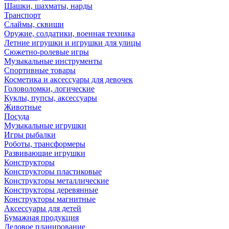
Шашки, шахматы, нарды
Транспорт
Слаймы, сквиши
Оружие, солдатики, военная техника
Летние игрушки и игрушки для улицы
Сюжетно-ролевые игры
Музыкальные инструменты
Спортивные товары
Косметика и аксессуары для девочек
Головоломки, логические
Куклы, пупсы, аксессуары
Животные
Посуда
Музыкальные игрушки
Игры рыбалки
Роботы, трансформеры
Развивающие игрушки
Конструкторы
Конструкторы пластиковые
Конструкторы металлические
Конструкторы деревянные
Конструкторы магнитные
Аксессуары для детей
Бумажная продукция
Деловое планирование