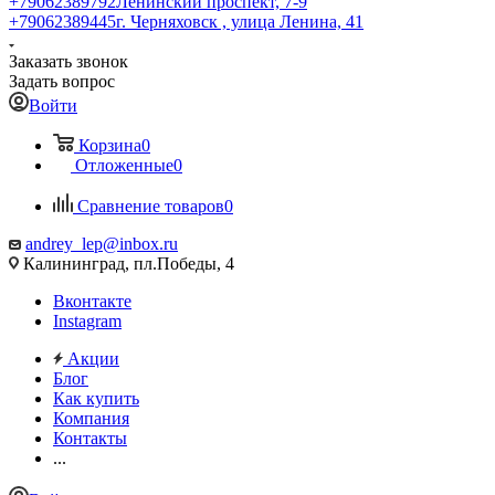
+79062389792
Ленинский проспект, 7-9
+79062389445
г. Черняховск , улица Ленина, 41
Заказать звонок
Задать вопрос
Войти
Корзина
0
Отложенные
0
Сравнение товаров
0
andrey_lep@inbox.ru
Калининград, пл.Победы, 4
Вконтакте
Instagram
Акции
Блог
Как купить
Компания
Контакты
...