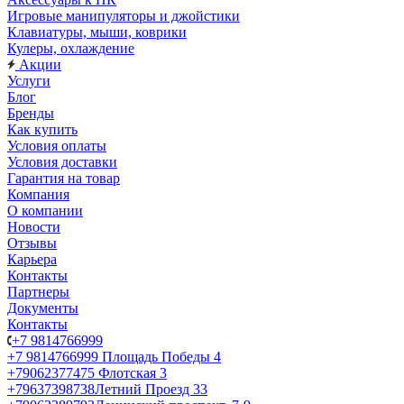
Игровые манипуляторы и джойстики
Клавиатуры, мыши, коврики
Кулеры, охлаждение
Акции
Услуги
Блог
Бренды
Как купить
Условия оплаты
Условия доставки
Гарантия на товар
Компания
О компании
Новости
Отзывы
Карьера
Контакты
Партнеры
Документы
Контакты
+7 9814766999
+7 9814766999
Площадь Победы 4
+79062377475
Флотская 3
+79637398738
Летний Проезд 33