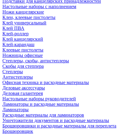
Подставки для канцелярских принадлежностей
Настольные наборы с наполнением
Ножи канцелярские
Клеи, клеевые пистолеты
Клей универсальный
Клей ПВА
Клей-роллер
Клей канцелярский
Клей-карандаш
Клеевые пистолеты
Ножницы офисные
Степлеры, скобы, антистеплеры
Скобы для степпера
Степлеры
Антистеплеры
Офисная техника и расходные материалы
Деловые аксессуары
Деловая галантерея
Настольные наборы руководителей
Ламинаторы и расходные материалы
Ламинаторы
Расходные материалы для ламинаторов
Уничтожители документов и расходные материалы
Брошюровщики и расходные материалы для переплета
Брошюровщик