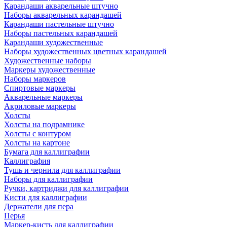
Карандаши акварельные штучно
Наборы акварельных карандашей
Карандаши пастельные штучно
Наборы пастельных карандашей
Карандаши художественные
Наборы художественных цветных карандашей
Художественные наборы
Маркеры художественные
Наборы маркеров
Спиртовые маркеры
Акварельные маркеры
Акриловые маркеры
Холсты
Холсты на подрамнике
Холсты с контуром
Холсты на картоне
Бумага для каллиграфии
Каллиграфия
Тушь и чернила для каллиграфии
Наборы для каллиграфии
Ручки, картриджи для каллиграфии
Кисти для каллиграфии
Держатели для пера
Перья
Маркер-кисть для каллиграфии