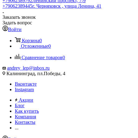
+79062389792
Ленинский проспект, 7-9
+79062389445
г. Черняховск , улица Ленина, 41
Заказать звонок
Задать вопрос
Войти
Корзина
0
Отложенные
0
Сравнение товаров
0
andrey_lep@inbox.ru
Калининград, пл.Победы, 4
Вконтакте
Instagram
Акции
Блог
Как купить
Компания
Контакты
...