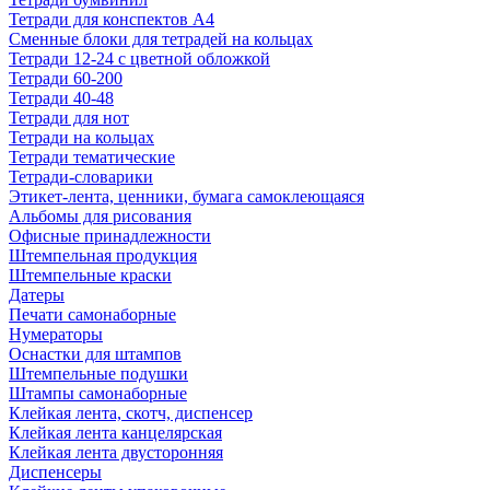
Тетради для конспектов А4
Сменные блоки для тетрадей на кольцах
Тетради 12-24 с цветной обложкой
Тетради 60-200
Тетради 40-48
Тетради для нот
Тетради на кольцах
Тетради тематические
Тетради-словарики
Этикет-лента, ценники, бумага самоклеющаяся
Альбомы для рисования
Офисные принадлежности
Штемпельная продукция
Штемпельные краски
Датеры
Печати самонаборные
Нумераторы
Оснастки для штампов
Штемпельные подушки
Штампы самонаборные
Клейкая лента, скотч, диспенсер
Клейкая лента канцелярская
Клейкая лента двусторонняя
Диспенсеры