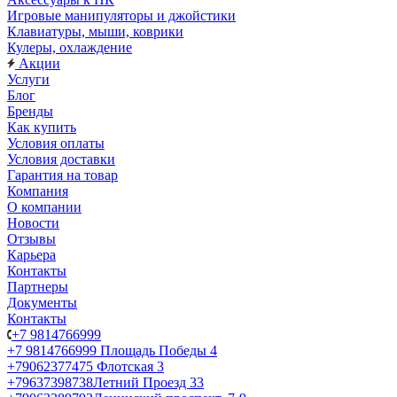
Игровые манипуляторы и джойстики
Клавиатуры, мыши, коврики
Кулеры, охлаждение
Акции
Услуги
Блог
Бренды
Как купить
Условия оплаты
Условия доставки
Гарантия на товар
Компания
О компании
Новости
Отзывы
Карьера
Контакты
Партнеры
Документы
Контакты
+7 9814766999
+7 9814766999
Площадь Победы 4
+79062377475
Флотская 3
+79637398738
Летний Проезд 33