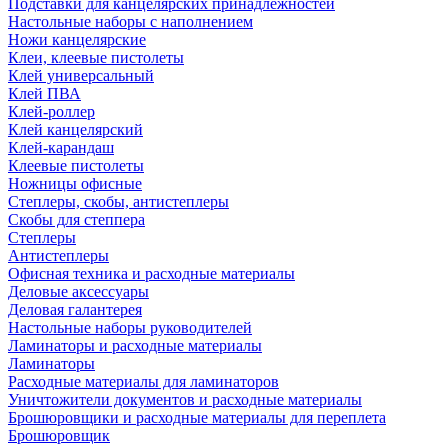
Подставки для канцелярских принадлежностей
Настольные наборы с наполнением
Ножи канцелярские
Клеи, клеевые пистолеты
Клей универсальный
Клей ПВА
Клей-роллер
Клей канцелярский
Клей-карандаш
Клеевые пистолеты
Ножницы офисные
Степлеры, скобы, антистеплеры
Скобы для степпера
Степлеры
Антистеплеры
Офисная техника и расходные материалы
Деловые аксессуары
Деловая галантерея
Настольные наборы руководителей
Ламинаторы и расходные материалы
Ламинаторы
Расходные материалы для ламинаторов
Уничтожители документов и расходные материалы
Брошюровщики и расходные материалы для переплета
Брошюровщик