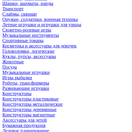
Шашки, шахматы, нарды
Транспорт
Слаймы, сквиши
Оружие, солдатики, военная техника
Летние игрушки и игрушки для улицы
Сюжетно-ролевые игры
Музыкальные инструменты
Спортивные товары
Косметика и аксессуары для девочек
Головоломки, логические
Куклы, пупсы, аксессуары
Животные
Посуда
Музыкальные игрушки
Игры рыбалки
Роботы, трансформеры
Развивающие игрушки
Конструкторы
Конструкторы пластиковые
Конструкторы металлические
Конструкторы деревянные
Конструкторы магнитные
Аксессуары для детей
Бумажная продукция
Деловое планирование