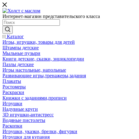
Интернет-магазин представительского класса
Каталог
Игры, игрушки, товары для детей
Штампы детские
Мыльные пузыри
Книги детские, сказки, энциклопедии
Пазлы детские
Игры настольные, напольные
Развивающие игры,тренажеры,задания
Плакаты
Ростомеры
Раскраски
Книжки с заданиями,прописи
Игрушки
Надувные круги
3D игрушки-антистресс
Водяные пистолеты
Раскопки
Игрушки, указки, брелки, фигурки
Игрушки для купания