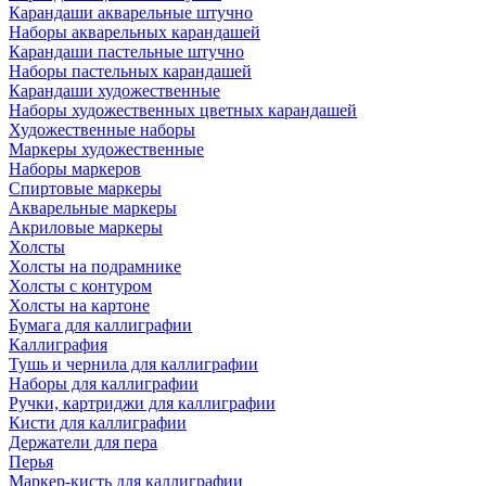
Карандаши акварельные штучно
Наборы акварельных карандашей
Карандаши пастельные штучно
Наборы пастельных карандашей
Карандаши художественные
Наборы художественных цветных карандашей
Художественные наборы
Маркеры художественные
Наборы маркеров
Спиртовые маркеры
Акварельные маркеры
Акриловые маркеры
Холсты
Холсты на подрамнике
Холсты с контуром
Холсты на картоне
Бумага для каллиграфии
Каллиграфия
Тушь и чернила для каллиграфии
Наборы для каллиграфии
Ручки, картриджи для каллиграфии
Кисти для каллиграфии
Держатели для пера
Перья
Маркер-кисть для каллиграфии