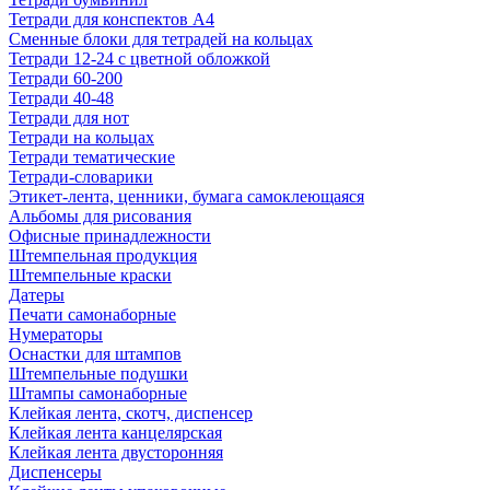
Тетради для конспектов А4
Сменные блоки для тетрадей на кольцах
Тетради 12-24 с цветной обложкой
Тетради 60-200
Тетради 40-48
Тетради для нот
Тетради на кольцах
Тетради тематические
Тетради-словарики
Этикет-лента, ценники, бумага самоклеющаяся
Альбомы для рисования
Офисные принадлежности
Штемпельная продукция
Штемпельные краски
Датеры
Печати самонаборные
Нумераторы
Оснастки для штампов
Штемпельные подушки
Штампы самонаборные
Клейкая лента, скотч, диспенсер
Клейкая лента канцелярская
Клейкая лента двусторонняя
Диспенсеры