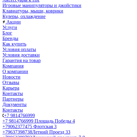
Игровые манипуляторы и джойстики
Клавиатуры, мыши, коврики
Кулеры, охлаждение
Акции
Услуги
Блог
Бренды
Как купить
Условия оплаты
Условия доставки
Гарантия на товар
Компания
О компании
Новости
Отзывы
Карьера
Контакты
Партнеры
Документы
Контакты
+7 9814766999
+7 9814766999
Площадь Победы 4
+79062377475
Флотская 3
+79637398738
Летний Проезд 33