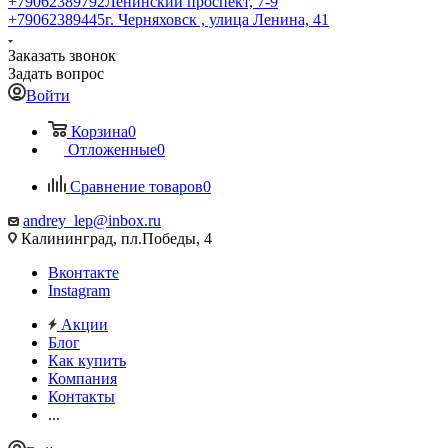
+79062389792
Ленинский проспект, 7-9
+79062389445
г. Черняховск , улица Ленина, 41
Заказать звонок
Задать вопрос
Войти
Корзина
0
Отложенные
0
Сравнение товаров
0
andrey_lep@inbox.ru
Калининград, пл.Победы, 4
Вконтакте
Instagram
Акции
Блог
Как купить
Компания
Контакты
...