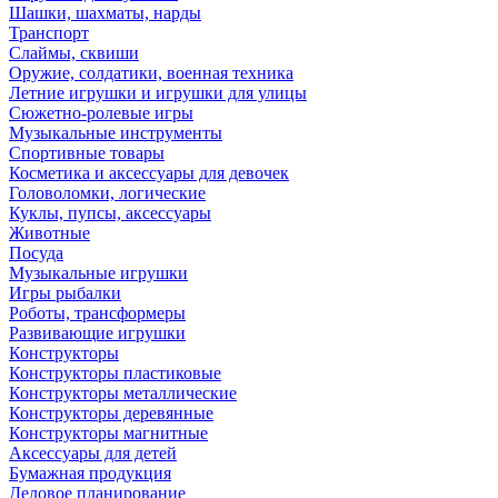
Шашки, шахматы, нарды
Транспорт
Слаймы, сквиши
Оружие, солдатики, военная техника
Летние игрушки и игрушки для улицы
Сюжетно-ролевые игры
Музыкальные инструменты
Спортивные товары
Косметика и аксессуары для девочек
Головоломки, логические
Куклы, пупсы, аксессуары
Животные
Посуда
Музыкальные игрушки
Игры рыбалки
Роботы, трансформеры
Развивающие игрушки
Конструкторы
Конструкторы пластиковые
Конструкторы металлические
Конструкторы деревянные
Конструкторы магнитные
Аксессуары для детей
Бумажная продукция
Деловое планирование