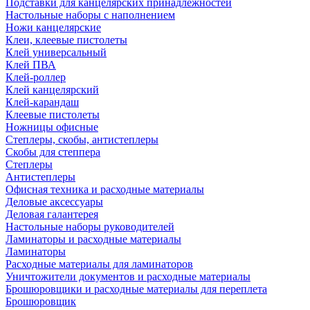
Подставки для канцелярских принадлежностей
Настольные наборы с наполнением
Ножи канцелярские
Клеи, клеевые пистолеты
Клей универсальный
Клей ПВА
Клей-роллер
Клей канцелярский
Клей-карандаш
Клеевые пистолеты
Ножницы офисные
Степлеры, скобы, антистеплеры
Скобы для степпера
Степлеры
Антистеплеры
Офисная техника и расходные материалы
Деловые аксессуары
Деловая галантерея
Настольные наборы руководителей
Ламинаторы и расходные материалы
Ламинаторы
Расходные материалы для ламинаторов
Уничтожители документов и расходные материалы
Брошюровщики и расходные материалы для переплета
Брошюровщик