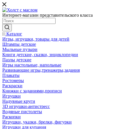
Интернет-магазин представительского класса
Каталог
Игры, игрушки, товары для детей
Штампы детские
Мыльные пузыри
Книги детские, сказки, энциклопедии
Пазлы детские
Игры настольные, напольные
Развивающие игры,тренажеры,задания
Плакаты
Ростомеры
Раскраски
Книжки с заданиями,прописи
Игрушки
Надувные круги
3D игрушки-антистресс
Водяные пистолеты
Раскопки
Игрушки, указки, брелки, фигурки
Игрушки для купания