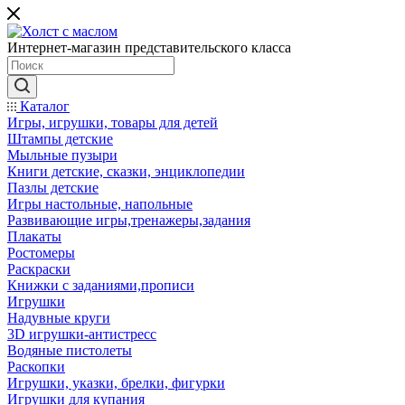
Интернет-магазин представительского класса
Каталог
Игры, игрушки, товары для детей
Штампы детские
Мыльные пузыри
Книги детские, сказки, энциклопедии
Пазлы детские
Игры настольные, напольные
Развивающие игры,тренажеры,задания
Плакаты
Ростомеры
Раскраски
Книжки с заданиями,прописи
Игрушки
Надувные круги
3D игрушки-антистресс
Водяные пистолеты
Раскопки
Игрушки, указки, брелки, фигурки
Игрушки для купания