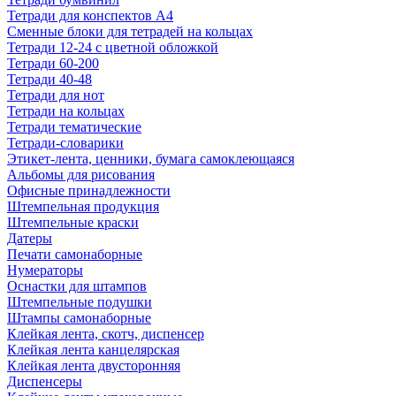
Тетради для конспектов А4
Сменные блоки для тетрадей на кольцах
Тетради 12-24 с цветной обложкой
Тетради 60-200
Тетради 40-48
Тетради для нот
Тетради на кольцах
Тетради тематические
Тетради-словарики
Этикет-лента, ценники, бумага самоклеющаяся
Альбомы для рисования
Офисные принадлежности
Штемпельная продукция
Штемпельные краски
Датеры
Печати самонаборные
Нумераторы
Оснастки для штампов
Штемпельные подушки
Штампы самонаборные
Клейкая лента, скотч, диспенсер
Клейкая лента канцелярская
Клейкая лента двусторонняя
Диспенсеры