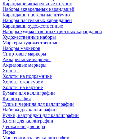
Карандаши акварельные штучно
Наборы акварельных карандашей
Карандаши пастельные штучно
Наборы пастельных карандашей
Карандаши художественные
Наборы художественных цветных карандашей
Художественные наборы
Маркеры художественные
Наборы маркеров
Спиртовые маркеры
Акварельные маркеры
Акриловые маркеры
Холсты
Холсты на подрамнике
Холсты с контуром
Холсты на картоне
Бумага для каллиграфии
Каллиграфия
Тушь и чернила для каллиграфии
Наборы для каллиграфии
Ручки, картриджи для каллиграфии
Кисти для каллиграфии
Держатели для пера
Перья
Маркер-кисть для каллиграфии