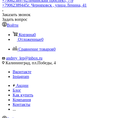
+79062389792
Ленинский проспект, 7-9
+79062389445
г. Черняховск , улица Ленина, 41
Заказать звонок
Задать вопрос
Войти
Корзина
0
Отложенные
0
Сравнение товаров
0
andrey_lep@inbox.ru
Калининград, пл.Победы, 4
Вконтакте
Instagram
Акции
Блог
Как купить
Компания
Контакты
...