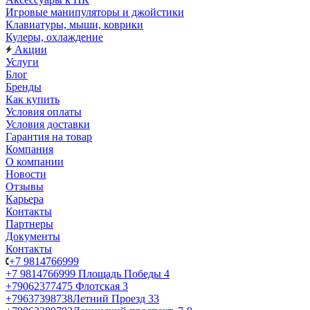
Игровые манипуляторы и джойстики
Клавиатуры, мыши, коврики
Кулеры, охлаждение
Акции
Услуги
Блог
Бренды
Как купить
Условия оплаты
Условия доставки
Гарантия на товар
Компания
О компании
Новости
Отзывы
Карьера
Контакты
Партнеры
Документы
Контакты
+7 9814766999
+7 9814766999
Площадь Победы 4
+79062377475
Флотская 3
+79637398738
Летний Проезд 33