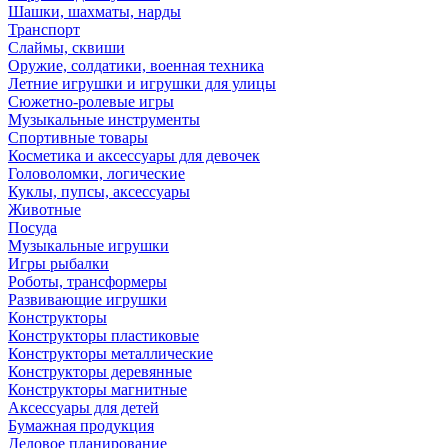
Шашки, шахматы, нарды
Транспорт
Слаймы, сквиши
Оружие, солдатики, военная техника
Летние игрушки и игрушки для улицы
Сюжетно-ролевые игры
Музыкальные инструменты
Спортивные товары
Косметика и аксессуары для девочек
Головоломки, логические
Куклы, пупсы, аксессуары
Животные
Посуда
Музыкальные игрушки
Игры рыбалки
Роботы, трансформеры
Развивающие игрушки
Конструкторы
Конструкторы пластиковые
Конструкторы металлические
Конструкторы деревянные
Конструкторы магнитные
Аксессуары для детей
Бумажная продукция
Деловое планирование