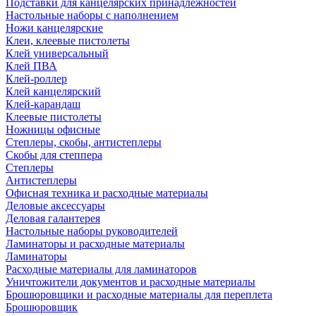
Подставки для канцелярских принадлежностей
Настольные наборы с наполнением
Ножи канцелярские
Клеи, клеевые пистолеты
Клей универсальный
Клей ПВА
Клей-роллер
Клей канцелярский
Клей-карандаш
Клеевые пистолеты
Ножницы офисные
Степлеры, скобы, антистеплеры
Скобы для степпера
Степлеры
Антистеплеры
Офисная техника и расходные материалы
Деловые аксессуары
Деловая галантерея
Настольные наборы руководителей
Ламинаторы и расходные материалы
Ламинаторы
Расходные материалы для ламинаторов
Уничтожители документов и расходные материалы
Брошюровщики и расходные материалы для переплета
Брошюровщик