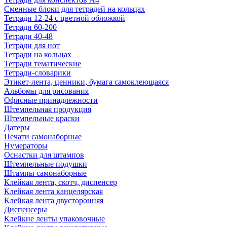
Сменные блоки для тетрадей на кольцах
Тетради 12-24 с цветной обложкой
Тетради 60-200
Тетради 40-48
Тетради для нот
Тетради на кольцах
Тетради тематические
Тетради-словарики
Этикет-лента, ценники, бумага самоклеющаяся
Альбомы для рисования
Офисные принадлежности
Штемпельная продукция
Штемпельные краски
Датеры
Печати самонаборные
Нумераторы
Оснастки для штампов
Штемпельные подушки
Штампы самонаборные
Клейкая лента, скотч, диспенсер
Клейкая лента канцелярская
Клейкая лента двусторонняя
Диспенсеры
Клейкие ленты упаковочные