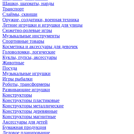
Шашки, шахматы, нарды
Транспорт
Слаймы, сквиши
Оружие, солдатики, военная техника
Летние игрушки и игрушки для улицы
Сюжетно-ролевые игры
Музыкальные инструменты
Спортивные товары
Косметика и аксессуары для девочек
Головоломки, логические
Куклы, пупсы, аксессуары
Животные
Посуда
Музыкальные игрушки
Игры рыбалки
Роботы, трансформеры
Развивающие игрушки
Конструкторы
Конструкторы пластиковые
Конструкторы металлические
Конструкторы деревянные
Конструкторы магнитные
Аксессуары для детей
Бумажная продукция
Деловое планирование