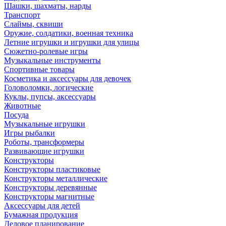
Шашки, шахматы, нарды
Транспорт
Слаймы, сквиши
Оружие, солдатики, военная техника
Летние игрушки и игрушки для улицы
Сюжетно-ролевые игры
Музыкальные инструменты
Спортивные товары
Косметика и аксессуары для девочек
Головоломки, логические
Куклы, пупсы, аксессуары
Животные
Посуда
Музыкальные игрушки
Игры рыбалки
Роботы, трансформеры
Развивающие игрушки
Конструкторы
Конструкторы пластиковые
Конструкторы металлические
Конструкторы деревянные
Конструкторы магнитные
Аксессуары для детей
Бумажная продукция
Деловое планирование