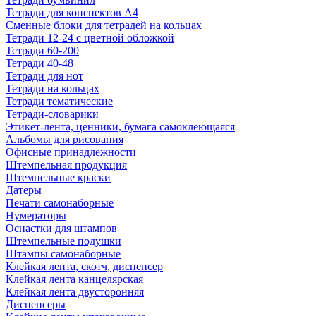
Тетради для конспектов А4
Сменные блоки для тетрадей на кольцах
Тетради 12-24 с цветной обложкой
Тетради 60-200
Тетради 40-48
Тетради для нот
Тетради на кольцах
Тетради тематические
Тетради-словарики
Этикет-лента, ценники, бумага самоклеющаяся
Альбомы для рисования
Офисные принадлежности
Штемпельная продукция
Штемпельные краски
Датеры
Печати самонаборные
Нумераторы
Оснастки для штампов
Штемпельные подушки
Штампы самонаборные
Клейкая лента, скотч, диспенсер
Клейкая лента канцелярская
Клейкая лента двусторонняя
Диспенсеры