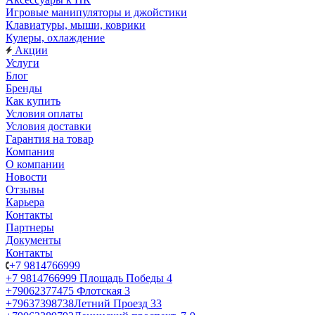
Игровые манипуляторы и джойстики
Клавиатуры, мыши, коврики
Кулеры, охлаждение
Акции
Услуги
Блог
Бренды
Как купить
Условия оплаты
Условия доставки
Гарантия на товар
Компания
О компании
Новости
Отзывы
Карьера
Контакты
Партнеры
Документы
Контакты
+7 9814766999
+7 9814766999
Площадь Победы 4
+79062377475
Флотская 3
+79637398738
Летний Проезд 33