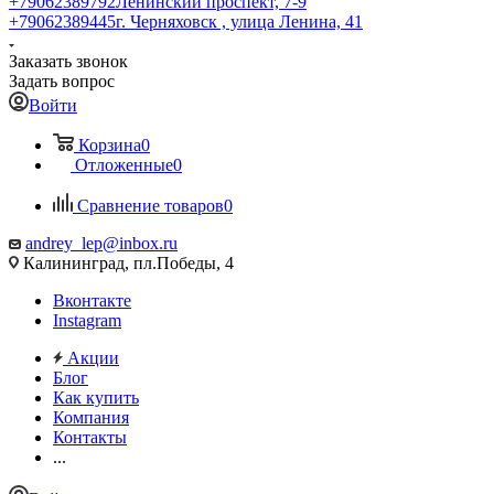
+79062389792
Ленинский проспект, 7-9
+79062389445
г. Черняховск , улица Ленина, 41
Заказать звонок
Задать вопрос
Войти
Корзина
0
Отложенные
0
Сравнение товаров
0
andrey_lep@inbox.ru
Калининград, пл.Победы, 4
Вконтакте
Instagram
Акции
Блог
Как купить
Компания
Контакты
...