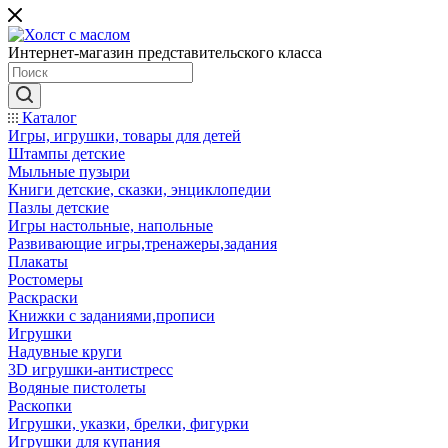
Интернет-магазин представительского класса
Каталог
Игры, игрушки, товары для детей
Штампы детские
Мыльные пузыри
Книги детские, сказки, энциклопедии
Пазлы детские
Игры настольные, напольные
Развивающие игры,тренажеры,задания
Плакаты
Ростомеры
Раскраски
Книжки с заданиями,прописи
Игрушки
Надувные круги
3D игрушки-антистресс
Водяные пистолеты
Раскопки
Игрушки, указки, брелки, фигурки
Игрушки для купания