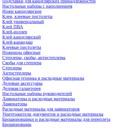
Подставки для канцелярских принадлежностей
Настольные наборы с наполнением
Ножи канцелярские
Клеи, клеевые пистолеты
Клей универсальный
Клей ПВА
Клей-роллер
Клей канцелярский
Клей-карандаш
Клеевые пистолеты
Ножницы офисные
Степлеры, скобы, антистеплеры
Скобы для степпера
Степлеры
Антистеплеры
Офисная техника и расходные материалы
Деловые аксессуары
Деловая галантерея
Настольные наборы руководителей
Ламинаторы и расходные материалы
Ламинаторы
Расходные материалы для ламинаторов
Уничтожители документов и расходные материалы
Брошюровщики и расходные материалы для переплета
Брошюровщик