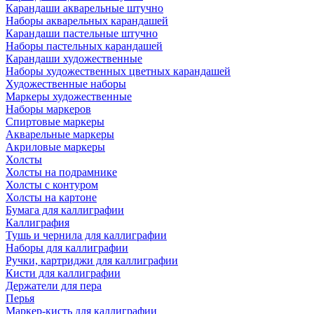
Карандаши акварельные штучно
Наборы акварельных карандашей
Карандаши пастельные штучно
Наборы пастельных карандашей
Карандаши художественные
Наборы художественных цветных карандашей
Художественные наборы
Маркеры художественные
Наборы маркеров
Спиртовые маркеры
Акварельные маркеры
Акриловые маркеры
Холсты
Холсты на подрамнике
Холсты с контуром
Холсты на картоне
Бумага для каллиграфии
Каллиграфия
Тушь и чернила для каллиграфии
Наборы для каллиграфии
Ручки, картриджи для каллиграфии
Кисти для каллиграфии
Держатели для пера
Перья
Маркер-кисть для каллиграфии