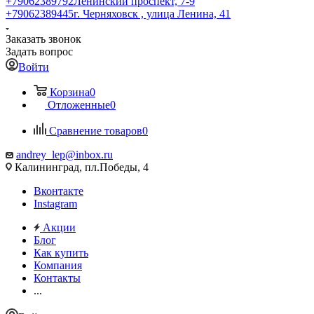
+79062389792
Ленинский проспект, 7-9
+79062389445
г. Черняховск , улица Ленина, 41
Заказать звонок
Задать вопрос
Войти
Корзина
0
Отложенные
0
Сравнение товаров
0
andrey_lep@inbox.ru
Калининград, пл.Победы, 4
Вконтакте
Instagram
Акции
Блог
Как купить
Компания
Контакты
...