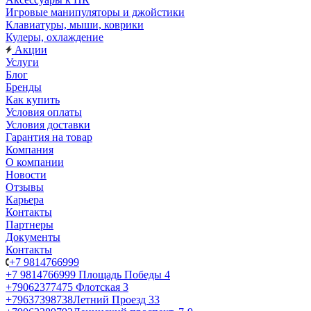
Игровые манипуляторы и джойстики
Клавиатуры, мыши, коврики
Кулеры, охлаждение
Акции
Услуги
Блог
Бренды
Как купить
Условия оплаты
Условия доставки
Гарантия на товар
Компания
О компании
Новости
Отзывы
Карьера
Контакты
Партнеры
Документы
Контакты
+7 9814766999
+7 9814766999
Площадь Победы 4
+79062377475
Флотская 3
+79637398738
Летний Проезд 33