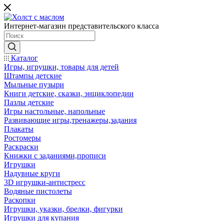
Интернет-магазин представительского класса
Каталог
Игры, игрушки, товары для детей
Штампы детские
Мыльные пузыри
Книги детские, сказки, энциклопедии
Пазлы детские
Игры настольные, напольные
Развивающие игры,тренажеры,задания
Плакаты
Ростомеры
Раскраски
Книжки с заданиями,прописи
Игрушки
Надувные круги
3D игрушки-антистресс
Водяные пистолеты
Раскопки
Игрушки, указки, брелки, фигурки
Игрушки для купания