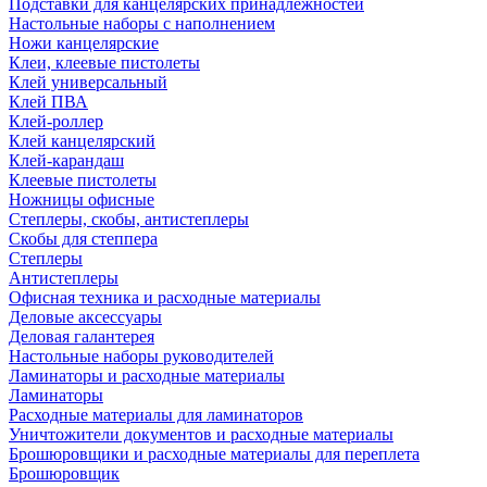
Подставки для канцелярских принадлежностей
Настольные наборы с наполнением
Ножи канцелярские
Клеи, клеевые пистолеты
Клей универсальный
Клей ПВА
Клей-роллер
Клей канцелярский
Клей-карандаш
Клеевые пистолеты
Ножницы офисные
Степлеры, скобы, антистеплеры
Скобы для степпера
Степлеры
Антистеплеры
Офисная техника и расходные материалы
Деловые аксессуары
Деловая галантерея
Настольные наборы руководителей
Ламинаторы и расходные материалы
Ламинаторы
Расходные материалы для ламинаторов
Уничтожители документов и расходные материалы
Брошюровщики и расходные материалы для переплета
Брошюровщик