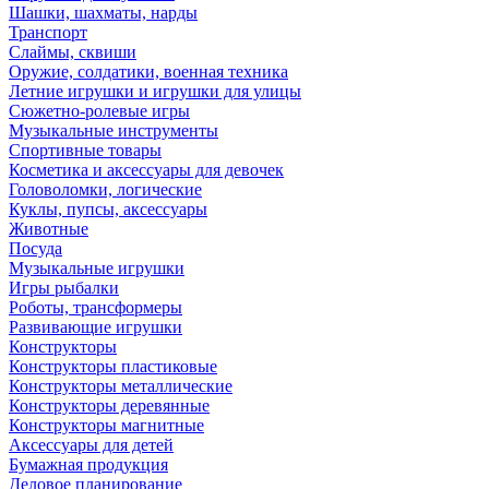
Шашки, шахматы, нарды
Транспорт
Слаймы, сквиши
Оружие, солдатики, военная техника
Летние игрушки и игрушки для улицы
Сюжетно-ролевые игры
Музыкальные инструменты
Спортивные товары
Косметика и аксессуары для девочек
Головоломки, логические
Куклы, пупсы, аксессуары
Животные
Посуда
Музыкальные игрушки
Игры рыбалки
Роботы, трансформеры
Развивающие игрушки
Конструкторы
Конструкторы пластиковые
Конструкторы металлические
Конструкторы деревянные
Конструкторы магнитные
Аксессуары для детей
Бумажная продукция
Деловое планирование