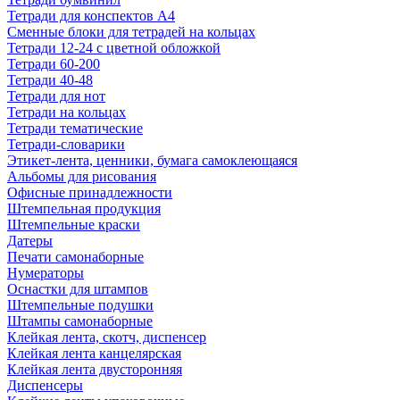
Тетради для конспектов А4
Сменные блоки для тетрадей на кольцах
Тетради 12-24 с цветной обложкой
Тетради 60-200
Тетради 40-48
Тетради для нот
Тетради на кольцах
Тетради тематические
Тетради-словарики
Этикет-лента, ценники, бумага самоклеющаяся
Альбомы для рисования
Офисные принадлежности
Штемпельная продукция
Штемпельные краски
Датеры
Печати самонаборные
Нумераторы
Оснастки для штампов
Штемпельные подушки
Штампы самонаборные
Клейкая лента, скотч, диспенсер
Клейкая лента канцелярская
Клейкая лента двусторонняя
Диспенсеры