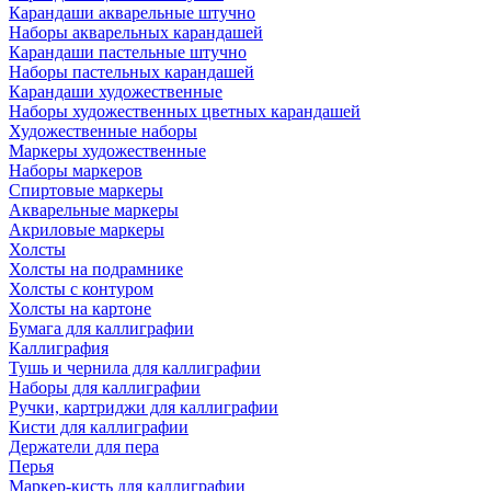
Карандаши акварельные штучно
Наборы акварельных карандашей
Карандаши пастельные штучно
Наборы пастельных карандашей
Карандаши художественные
Наборы художественных цветных карандашей
Художественные наборы
Маркеры художественные
Наборы маркеров
Спиртовые маркеры
Акварельные маркеры
Акриловые маркеры
Холсты
Холсты на подрамнике
Холсты с контуром
Холсты на картоне
Бумага для каллиграфии
Каллиграфия
Тушь и чернила для каллиграфии
Наборы для каллиграфии
Ручки, картриджи для каллиграфии
Кисти для каллиграфии
Держатели для пера
Перья
Маркер-кисть для каллиграфии