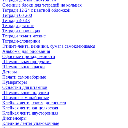
Сменные блоки для тетрадей на кольцах
Тетради 12-24 с цветной обложкой
Тетради 60-200
Тетради 40-48
Тетради для нот
Тетради на кольцах
Тетради тематические
Тетради-словарики
Этикет-лента, ценники, бумага самоклеющаяся
Альбомы для рисования
Офисные принадлежности
Штемпельная продукция
Штемпельные краски
Датеры
Печати самонаборные
Нумераторы
Оснастки для штампов
Штемпельные подушки
Штампы самонаборные
Клейкая лента, скотч, диспенсер
Клейкая лента канцелярская
Клейкая лента двусторонняя
Диспенсеры
Клейкие ленты упаковочные