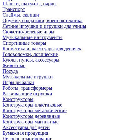
Шашки, шахматы, нарды
Транспорт
Слаймы, сквиши
Оружие, солдатики, военная техника
Летние игрушки и игрушки для улицы
Сюжетно-ролевые игры
Музыкальные инструменты
Спортивные товары
Косметика и аксессуары для девочек
Головоломки, логические
Куклы, пупсы, аксессуары
Животные
Посуда
Музыкальные игрушки
Игры рыбалки
Роботы, трансформеры
Развивающие игрушки
Конструкторы
Конструкторы пластиковые
Конструкторы металлические
Конструкторы деревянные
Конструкторы магнитные
Аксессуары для детей
Бумажная продукция
Деловое планирование