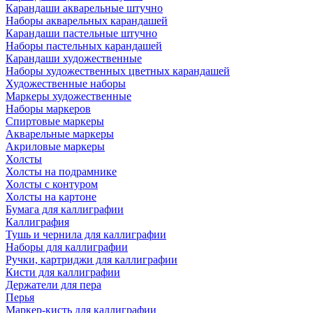
Карандаши акварельные штучно
Наборы акварельных карандашей
Карандаши пастельные штучно
Наборы пастельных карандашей
Карандаши художественные
Наборы художественных цветных карандашей
Художественные наборы
Маркеры художественные
Наборы маркеров
Спиртовые маркеры
Акварельные маркеры
Акриловые маркеры
Холсты
Холсты на подрамнике
Холсты с контуром
Холсты на картоне
Бумага для каллиграфии
Каллиграфия
Тушь и чернила для каллиграфии
Наборы для каллиграфии
Ручки, картриджи для каллиграфии
Кисти для каллиграфии
Держатели для пера
Перья
Маркер-кисть для каллиграфии