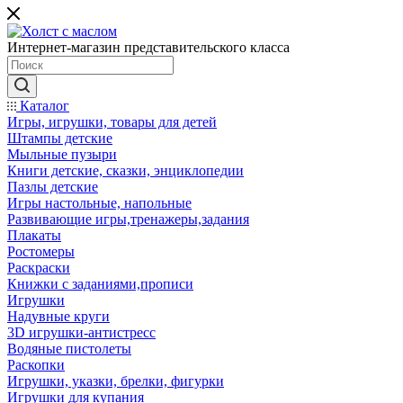
Интернет-магазин представительского класса
Каталог
Игры, игрушки, товары для детей
Штампы детские
Мыльные пузыри
Книги детские, сказки, энциклопедии
Пазлы детские
Игры настольные, напольные
Развивающие игры,тренажеры,задания
Плакаты
Ростомеры
Раскраски
Книжки с заданиями,прописи
Игрушки
Надувные круги
3D игрушки-антистресс
Водяные пистолеты
Раскопки
Игрушки, указки, брелки, фигурки
Игрушки для купания