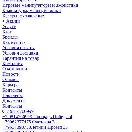
Игровые манипуляторы и джойстики
Клавиатуры, мыши, коврики
Кулеры, охлаждение
Акции
Услуги
Блог
Бренды
Как купить
Условия оплаты
Условия доставки
Гарантия на товар
Компания
О компании
Новости
Отзывы
Карьера
Контакты
Партнеры
Документы
Контакты
+7 9814766999
+7 9814766999
Площадь Победы 4
+79062377475
Флотская 3
+79637398738
Летний Проезд 33