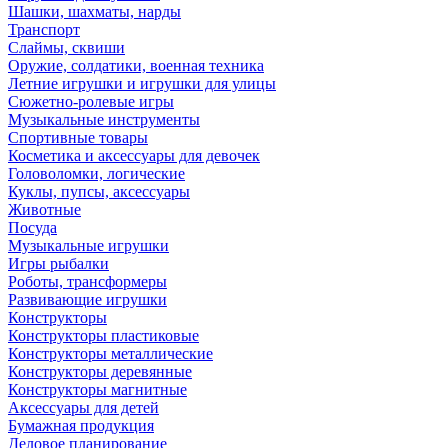
Шашки, шахматы, нарды
Транспорт
Слаймы, сквиши
Оружие, солдатики, военная техника
Летние игрушки и игрушки для улицы
Сюжетно-ролевые игры
Музыкальные инструменты
Спортивные товары
Косметика и аксессуары для девочек
Головоломки, логические
Куклы, пупсы, аксессуары
Животные
Посуда
Музыкальные игрушки
Игры рыбалки
Роботы, трансформеры
Развивающие игрушки
Конструкторы
Конструкторы пластиковые
Конструкторы металлические
Конструкторы деревянные
Конструкторы магнитные
Аксессуары для детей
Бумажная продукция
Деловое планирование