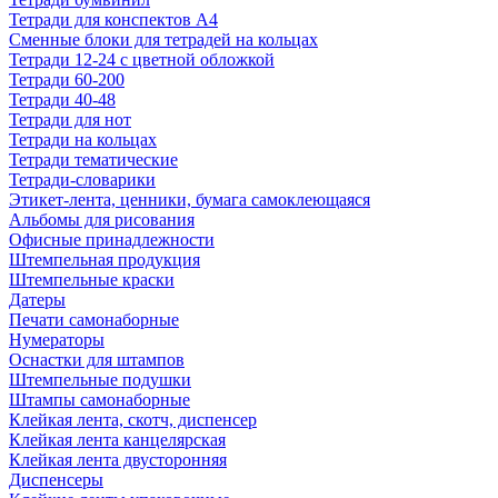
Тетради для конспектов А4
Сменные блоки для тетрадей на кольцах
Тетради 12-24 с цветной обложкой
Тетради 60-200
Тетради 40-48
Тетради для нот
Тетради на кольцах
Тетради тематические
Тетради-словарики
Этикет-лента, ценники, бумага самоклеющаяся
Альбомы для рисования
Офисные принадлежности
Штемпельная продукция
Штемпельные краски
Датеры
Печати самонаборные
Нумераторы
Оснастки для штампов
Штемпельные подушки
Штампы самонаборные
Клейкая лента, скотч, диспенсер
Клейкая лента канцелярская
Клейкая лента двусторонняя
Диспенсеры