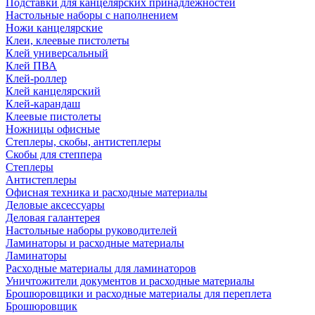
Подставки для канцелярских принадлежностей
Настольные наборы с наполнением
Ножи канцелярские
Клеи, клеевые пистолеты
Клей универсальный
Клей ПВА
Клей-роллер
Клей канцелярский
Клей-карандаш
Клеевые пистолеты
Ножницы офисные
Степлеры, скобы, антистеплеры
Скобы для степпера
Степлеры
Антистеплеры
Офисная техника и расходные материалы
Деловые аксессуары
Деловая галантерея
Настольные наборы руководителей
Ламинаторы и расходные материалы
Ламинаторы
Расходные материалы для ламинаторов
Уничтожители документов и расходные материалы
Брошюровщики и расходные материалы для переплета
Брошюровщик