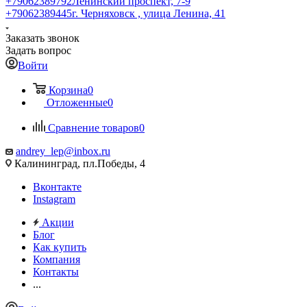
+79062389792
Ленинский проспект, 7-9
+79062389445
г. Черняховск , улица Ленина, 41
Заказать звонок
Задать вопрос
Войти
Корзина
0
Отложенные
0
Сравнение товаров
0
andrey_lep@inbox.ru
Калининград, пл.Победы, 4
Вконтакте
Instagram
Акции
Блог
Как купить
Компания
Контакты
...