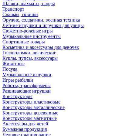
Шашки, шахматы, нарды
Транспорт
Слаймы, сквиши
Оружие, солдатики, военная техника
Летние игрушки и игрушки для улицы
Сюжетно-ролевые игры
Музыкальные инструменты
Спортивные товары
Косметика и аксессуары для девочек
Головоломки, логические
Куклы, пупсы, аксессуары
Животные
Посуда
Музыкальные игрушки
Игры рыбалки
Роботы, трансформеры
Развивающие игрушки
Конструкторы
Конструкторы пластиковые
Конструкторы металлические
Конструкторы деревянные
Конструкторы магнитные
Аксессуары для детей
Бумажная продукция
Деловое планирование