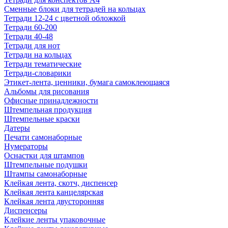
Сменные блоки для тетрадей на кольцах
Тетради 12-24 с цветной обложкой
Тетради 60-200
Тетради 40-48
Тетради для нот
Тетради на кольцах
Тетради тематические
Тетради-словарики
Этикет-лента, ценники, бумага самоклеющаяся
Альбомы для рисования
Офисные принадлежности
Штемпельная продукция
Штемпельные краски
Датеры
Печати самонаборные
Нумераторы
Оснастки для штампов
Штемпельные подушки
Штампы самонаборные
Клейкая лента, скотч, диспенсер
Клейкая лента канцелярская
Клейкая лента двусторонняя
Диспенсеры
Клейкие ленты упаковочные