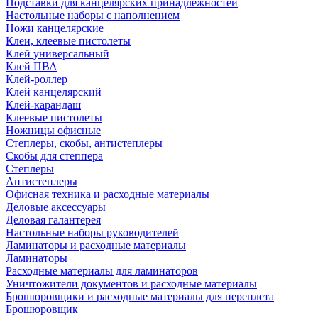
Подставки для канцелярских принадлежностей
Настольные наборы с наполнением
Ножи канцелярские
Клеи, клеевые пистолеты
Клей универсальный
Клей ПВА
Клей-роллер
Клей канцелярский
Клей-карандаш
Клеевые пистолеты
Ножницы офисные
Степлеры, скобы, антистеплеры
Скобы для степпера
Степлеры
Антистеплеры
Офисная техника и расходные материалы
Деловые аксессуары
Деловая галантерея
Настольные наборы руководителей
Ламинаторы и расходные материалы
Ламинаторы
Расходные материалы для ламинаторов
Уничтожители документов и расходные материалы
Брошюровщики и расходные материалы для переплета
Брошюровщик