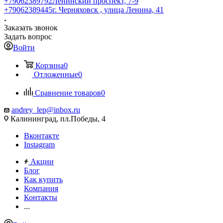
+79062389792
Ленинский проспект, 7-9
+79062389445
г. Черняховск , улица Ленина, 41
Заказать звонок
Задать вопрос
Войти
Корзина
0
Отложенные
0
Сравнение товаров
0
andrey_lep@inbox.ru
Калининград, пл.Победы, 4
Вконтакте
Instagram
Акции
Блог
Как купить
Компания
Контакты
...