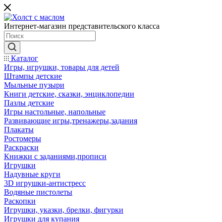
Интернет-магазин представительского класса
Каталог
Игры, игрушки, товары для детей
Штампы детские
Мыльные пузыри
Книги детские, сказки, энциклопедии
Пазлы детские
Игры настольные, напольные
Развивающие игры,тренажеры,задания
Плакаты
Ростомеры
Раскраски
Книжки с заданиями,прописи
Игрушки
Надувные круги
3D игрушки-антистресс
Водяные пистолеты
Раскопки
Игрушки, указки, брелки, фигурки
Игрушки для купания