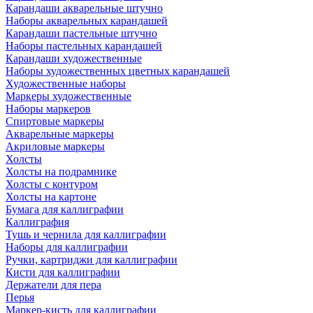
Карандаши акварельные штучно
Наборы акварельных карандашей
Карандаши пастельные штучно
Наборы пастельных карандашей
Карандаши художественные
Наборы художественных цветных карандашей
Художественные наборы
Маркеры художественные
Наборы маркеров
Спиртовые маркеры
Акварельные маркеры
Акриловые маркеры
Холсты
Холсты на подрамнике
Холсты с контуром
Холсты на картоне
Бумага для каллиграфии
Каллиграфия
Тушь и чернила для каллиграфии
Наборы для каллиграфии
Ручки, картриджи для каллиграфии
Кисти для каллиграфии
Держатели для пера
Перья
Маркер-кисть для каллиграфии