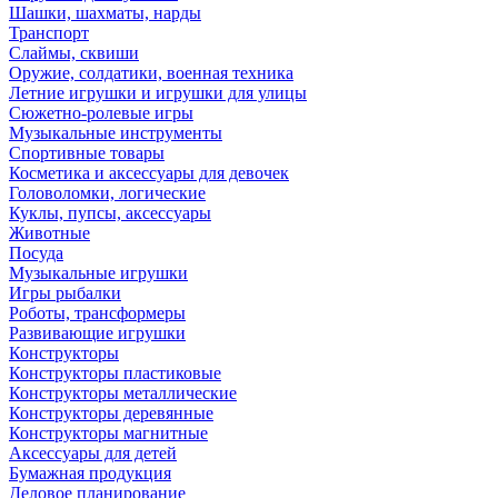
Шашки, шахматы, нарды
Транспорт
Слаймы, сквиши
Оружие, солдатики, военная техника
Летние игрушки и игрушки для улицы
Сюжетно-ролевые игры
Музыкальные инструменты
Спортивные товары
Косметика и аксессуары для девочек
Головоломки, логические
Куклы, пупсы, аксессуары
Животные
Посуда
Музыкальные игрушки
Игры рыбалки
Роботы, трансформеры
Развивающие игрушки
Конструкторы
Конструкторы пластиковые
Конструкторы металлические
Конструкторы деревянные
Конструкторы магнитные
Аксессуары для детей
Бумажная продукция
Деловое планирование