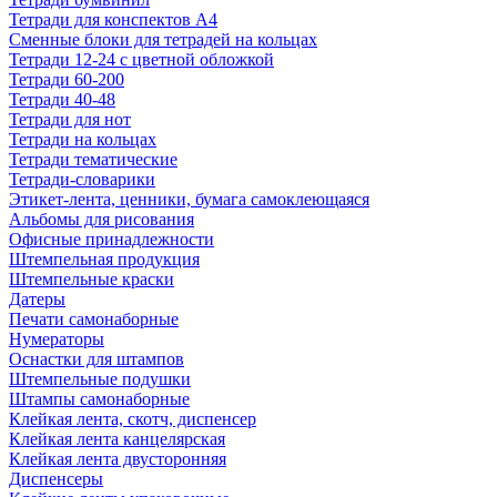
Тетради для конспектов А4
Сменные блоки для тетрадей на кольцах
Тетради 12-24 с цветной обложкой
Тетради 60-200
Тетради 40-48
Тетради для нот
Тетради на кольцах
Тетради тематические
Тетради-словарики
Этикет-лента, ценники, бумага самоклеющаяся
Альбомы для рисования
Офисные принадлежности
Штемпельная продукция
Штемпельные краски
Датеры
Печати самонаборные
Нумераторы
Оснастки для штампов
Штемпельные подушки
Штампы самонаборные
Клейкая лента, скотч, диспенсер
Клейкая лента канцелярская
Клейкая лента двусторонняя
Диспенсеры