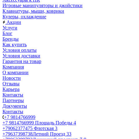
Игровые манипуляторы и джойстики
Клавиатуры, мыши, коврики
Кулеры, охлаждение
Акции
Услуги
Блог
Бренды
Как купить
Условия оплаты
Условия доставки
Гарантия на товар
Компания
О компании
Новости
Отзывы
Карьера
Контакты
Партнеры
Документы
Контакты
+7 9814766999
+7 9814766999
Площадь Победы 4
+79062377475
Флотская 3
+79637398738
Летний Проезд 33