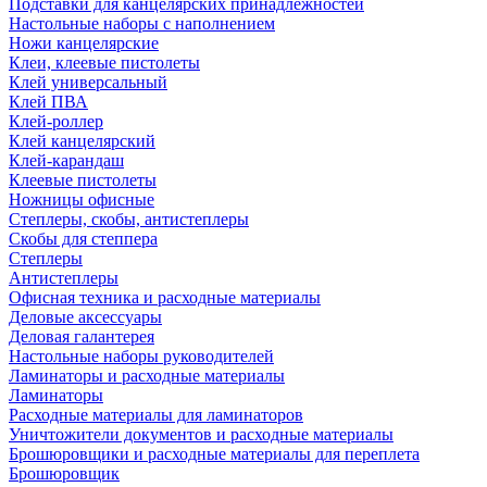
Подставки для канцелярских принадлежностей
Настольные наборы с наполнением
Ножи канцелярские
Клеи, клеевые пистолеты
Клей универсальный
Клей ПВА
Клей-роллер
Клей канцелярский
Клей-карандаш
Клеевые пистолеты
Ножницы офисные
Степлеры, скобы, антистеплеры
Скобы для степпера
Степлеры
Антистеплеры
Офисная техника и расходные материалы
Деловые аксессуары
Деловая галантерея
Настольные наборы руководителей
Ламинаторы и расходные материалы
Ламинаторы
Расходные материалы для ламинаторов
Уничтожители документов и расходные материалы
Брошюровщики и расходные материалы для переплета
Брошюровщик