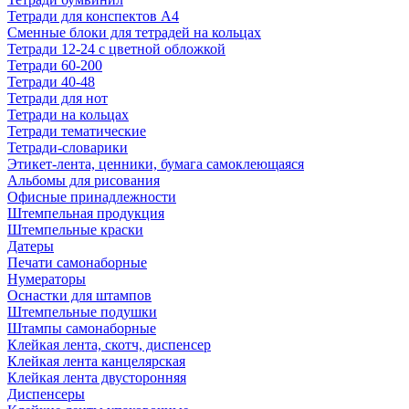
Тетради для конспектов А4
Сменные блоки для тетрадей на кольцах
Тетради 12-24 с цветной обложкой
Тетради 60-200
Тетради 40-48
Тетради для нот
Тетради на кольцах
Тетради тематические
Тетради-словарики
Этикет-лента, ценники, бумага самоклеющаяся
Альбомы для рисования
Офисные принадлежности
Штемпельная продукция
Штемпельные краски
Датеры
Печати самонаборные
Нумераторы
Оснастки для штампов
Штемпельные подушки
Штампы самонаборные
Клейкая лента, скотч, диспенсер
Клейкая лента канцелярская
Клейкая лента двусторонняя
Диспенсеры