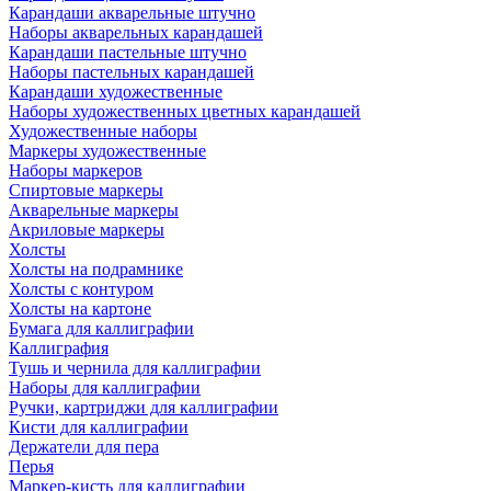
Карандаши акварельные штучно
Наборы акварельных карандашей
Карандаши пастельные штучно
Наборы пастельных карандашей
Карандаши художественные
Наборы художественных цветных карандашей
Художественные наборы
Маркеры художественные
Наборы маркеров
Спиртовые маркеры
Акварельные маркеры
Акриловые маркеры
Холсты
Холсты на подрамнике
Холсты с контуром
Холсты на картоне
Бумага для каллиграфии
Каллиграфия
Тушь и чернила для каллиграфии
Наборы для каллиграфии
Ручки, картриджи для каллиграфии
Кисти для каллиграфии
Держатели для пера
Перья
Маркер-кисть для каллиграфии