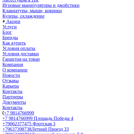
Игровые манипуляторы и джойстики
Клавиатуры, мыши, коврики
Кулеры, охлаждение
Акции
Услуги
Блог
Бренды
Как купить
Условия оплаты
Условия доставки
Гарантия на товар
Компания
О компании
Новости
Отзывы
Карьера
Контакты
Партнеры
Документы
Контакты
+7 9814766999
+7 9814766999
Площадь Победы 4
+79062377475
Флотская 3
+79637398738
Летний Проезд 33