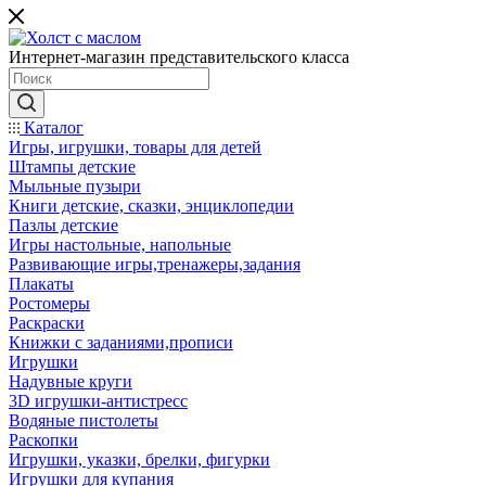
Интернет-магазин представительского класса
Каталог
Игры, игрушки, товары для детей
Штампы детские
Мыльные пузыри
Книги детские, сказки, энциклопедии
Пазлы детские
Игры настольные, напольные
Развивающие игры,тренажеры,задания
Плакаты
Ростомеры
Раскраски
Книжки с заданиями,прописи
Игрушки
Надувные круги
3D игрушки-антистресс
Водяные пистолеты
Раскопки
Игрушки, указки, брелки, фигурки
Игрушки для купания