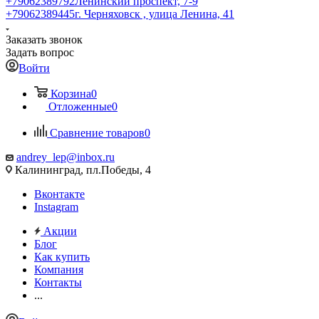
+79062389792
Ленинский проспект, 7-9
+79062389445
г. Черняховск , улица Ленина, 41
Заказать звонок
Задать вопрос
Войти
Корзина
0
Отложенные
0
Сравнение товаров
0
andrey_lep@inbox.ru
Калининград, пл.Победы, 4
Вконтакте
Instagram
Акции
Блог
Как купить
Компания
Контакты
...