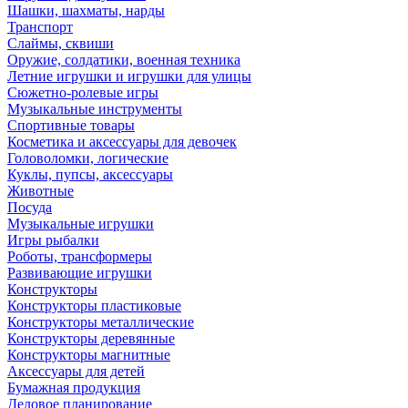
Шашки, шахматы, нарды
Транспорт
Слаймы, сквиши
Оружие, солдатики, военная техника
Летние игрушки и игрушки для улицы
Сюжетно-ролевые игры
Музыкальные инструменты
Спортивные товары
Косметика и аксессуары для девочек
Головоломки, логические
Куклы, пупсы, аксессуары
Животные
Посуда
Музыкальные игрушки
Игры рыбалки
Роботы, трансформеры
Развивающие игрушки
Конструкторы
Конструкторы пластиковые
Конструкторы металлические
Конструкторы деревянные
Конструкторы магнитные
Аксессуары для детей
Бумажная продукция
Деловое планирование