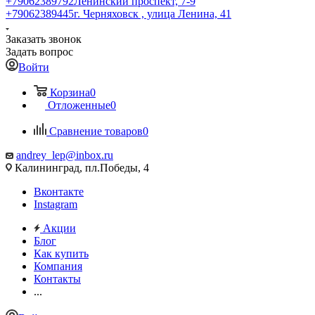
+79062389792
Ленинский проспект, 7-9
+79062389445
г. Черняховск , улица Ленина, 41
Заказать звонок
Задать вопрос
Войти
Корзина
0
Отложенные
0
Сравнение товаров
0
andrey_lep@inbox.ru
Калининград, пл.Победы, 4
Вконтакте
Instagram
Акции
Блог
Как купить
Компания
Контакты
...