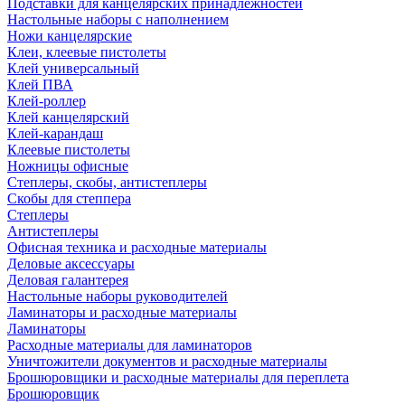
Подставки для канцелярских принадлежностей
Настольные наборы с наполнением
Ножи канцелярские
Клеи, клеевые пистолеты
Клей универсальный
Клей ПВА
Клей-роллер
Клей канцелярский
Клей-карандаш
Клеевые пистолеты
Ножницы офисные
Степлеры, скобы, антистеплеры
Скобы для степпера
Степлеры
Антистеплеры
Офисная техника и расходные материалы
Деловые аксессуары
Деловая галантерея
Настольные наборы руководителей
Ламинаторы и расходные материалы
Ламинаторы
Расходные материалы для ламинаторов
Уничтожители документов и расходные материалы
Брошюровщики и расходные материалы для переплета
Брошюровщик