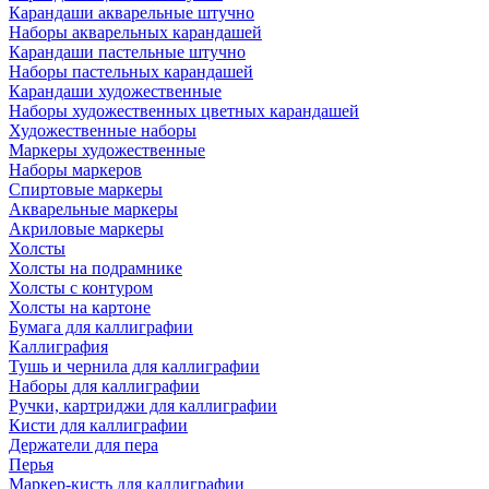
Карандаши акварельные штучно
Наборы акварельных карандашей
Карандаши пастельные штучно
Наборы пастельных карандашей
Карандаши художественные
Наборы художественных цветных карандашей
Художественные наборы
Маркеры художественные
Наборы маркеров
Спиртовые маркеры
Акварельные маркеры
Акриловые маркеры
Холсты
Холсты на подрамнике
Холсты с контуром
Холсты на картоне
Бумага для каллиграфии
Каллиграфия
Тушь и чернила для каллиграфии
Наборы для каллиграфии
Ручки, картриджи для каллиграфии
Кисти для каллиграфии
Держатели для пера
Перья
Маркер-кисть для каллиграфии