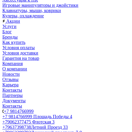
Игровые манипуляторы и джойстики
Клавиатуры, мыши, коврики
Кулеры, охлаждение
Акции
Услуги
Блог
Бренды
Как купить
Условия оплаты
Условия доставки
Гарантия на товар
Компания
О компании
Новости
Отзывы
Карьера
Контакты
Партнеры
Документы
Контакты
+7 9814766999
+7 9814766999
Площадь Победы 4
+79062377475
Флотская 3
+79637398738
Летний Проезд 33