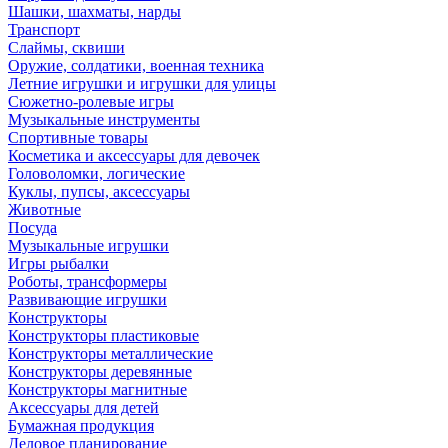
Шашки, шахматы, нарды
Транспорт
Слаймы, сквиши
Оружие, солдатики, военная техника
Летние игрушки и игрушки для улицы
Сюжетно-ролевые игры
Музыкальные инструменты
Спортивные товары
Косметика и аксессуары для девочек
Головоломки, логические
Куклы, пупсы, аксессуары
Животные
Посуда
Музыкальные игрушки
Игры рыбалки
Роботы, трансформеры
Развивающие игрушки
Конструкторы
Конструкторы пластиковые
Конструкторы металлические
Конструкторы деревянные
Конструкторы магнитные
Аксессуары для детей
Бумажная продукция
Деловое планирование