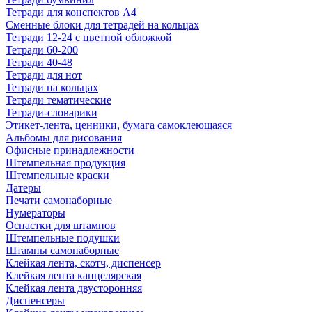
Тетради для конспектов А4
Сменные блоки для тетрадей на кольцах
Тетради 12-24 с цветной обложкой
Тетради 60-200
Тетради 40-48
Тетради для нот
Тетради на кольцах
Тетради тематические
Тетради-словарики
Этикет-лента, ценники, бумага самоклеющаяся
Альбомы для рисования
Офисные принадлежности
Штемпельная продукция
Штемпельные краски
Датеры
Печати самонаборные
Нумераторы
Оснастки для штампов
Штемпельные подушки
Штампы самонаборные
Клейкая лента, скотч, диспенсер
Клейкая лента канцелярская
Клейкая лента двусторонняя
Диспенсеры