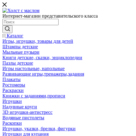
Интернет-магазин представительского класса
Каталог
Игры, игрушки, товары для детей
Штампы детские
Мыльные пузыри
Книги детские, сказки, энциклопедии
Пазлы детские
Игры настольные, напольные
Развивающие игры,тренажеры,задания
Плакаты
Ростомеры
Раскраски
Книжки с заданиями,прописи
Игрушки
Надувные круги
3D игрушки-антистресс
Водяные пистолеты
Раскопки
Игрушки, указки, брелки, фигурки
Игрушки для купания